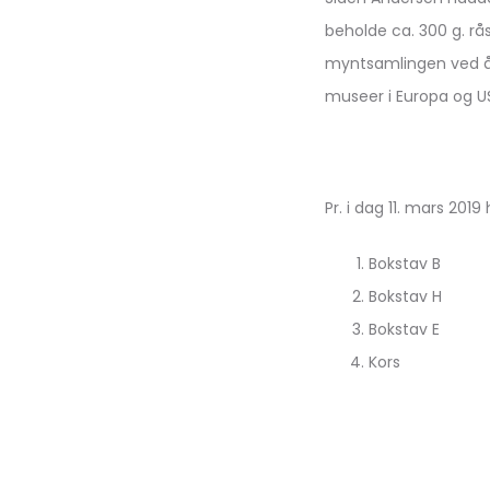
beholde ca. 300 g. rå
myntsamlingen ved å 
museer i Europa og US
Pr. i dag 11. mars 2019
Bokstav B
Bokstav H
Bokstav E
Kors