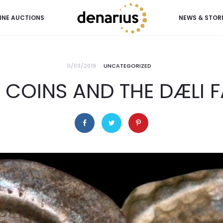
INE AUCTIONS
NEWS & STOR
11/03/2019
UNCATEGORIZED
S COINS AND THE DÆLI 