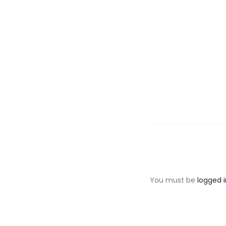
You must be
logged i