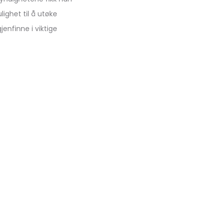
ighet til å utøke
nfinne i viktige