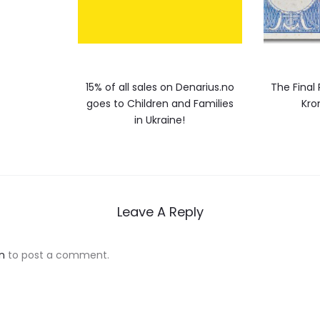
15% of all sales on Denarius.no
The Final
goes to Children and Families
Kro
in Ukraine!
Leave A Reply
n
to post a comment.