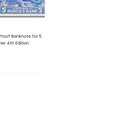
 Proof Banknote for 5
ner 4th Edition