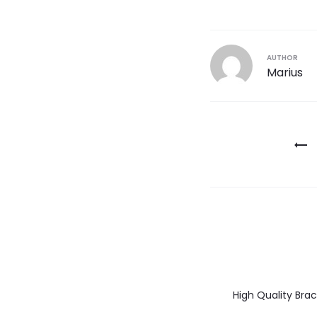
AUTHOR
Marius
Post
navigatio
High Quality Bra