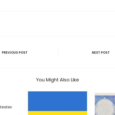
PREVIOUS POST
NEXT POST
n
You Might Also Like
cteates