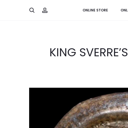
Search
Account
ONLINE STORE
ONL
KING SVERRE’