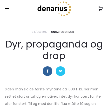
04/06/2017
UNCATEGORIZED
Dyr, propaganda og
drap
Siden man slo de første myntene ca. 600 f. Kr. har man
sett et stort antall dyremotiver. Intet dyr har vært for lite
eller for stort. Til og med den lille flua måtte få seg en