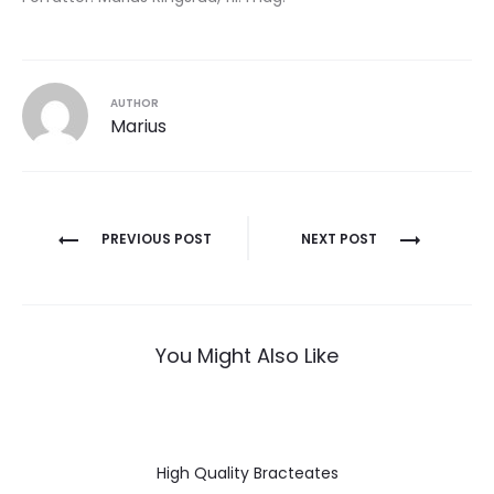
AUTHOR
Marius
Post
PREVIOUS POST
NEXT POST
navigation
You Might Also Like
High Quality Bracteates