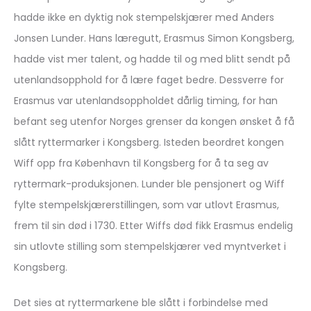
hadde ikke en dyktig nok stempelskjærer med Anders
Jonsen Lunder. Hans læregutt, Erasmus Simon Kongsberg,
hadde vist mer talent, og hadde til og med blitt sendt på
utenlandsopphold for å lære faget bedre. Dessverre for
Erasmus var utenlandsoppholdet dårlig timing, for han
befant seg utenfor Norges grenser da kongen ønsket å få
slått ryttermarker i Kongsberg. Isteden beordret kongen
Wiff opp fra København til Kongsberg for å ta seg av
ryttermark-produksjonen. Lunder ble pensjonert og Wiff
fylte stempelskjærerstillingen, som var utlovt Erasmus,
frem til sin død i 1730. Etter Wiffs død fikk Erasmus endelig
sin utlovte stilling som stempelskjærer ved myntverket i
Kongsberg.
Det sies at ryttermarkene ble slått i forbindelse med